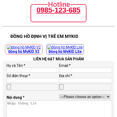
Hotline
0985-123-685
ĐỒNG HỒ ĐỊNH VỊ TRẺ EM MYKID
Đồng hồ MyKID V2
Đồng hồ MyKID Lite
LIÊN HỆ ĐẶT MUA SẢN PHẨM
Họ và Tên *
Email *
Số điện thoại *
Địa chỉ *
Nội dung
*