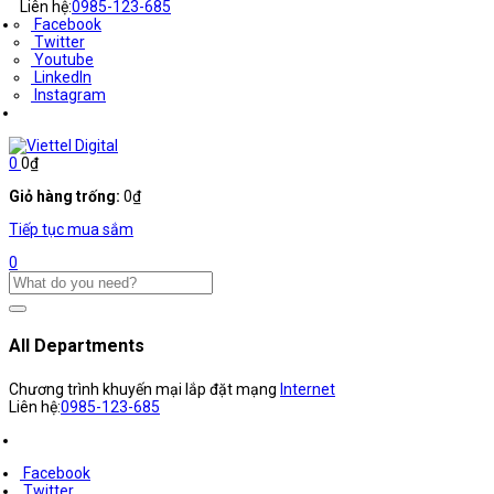
Liên hệ:
0985-123-685
Facebook
Twitter
Youtube
LinkedIn
Instagram
0
0
₫
Giỏ hàng trống:
0
₫
Tiếp tục mua sắm
0
All Departments
Chương trình khuyến mại lắp đặt mạng
Internet
Liên hệ:
0985-123-685
Facebook
Twitter