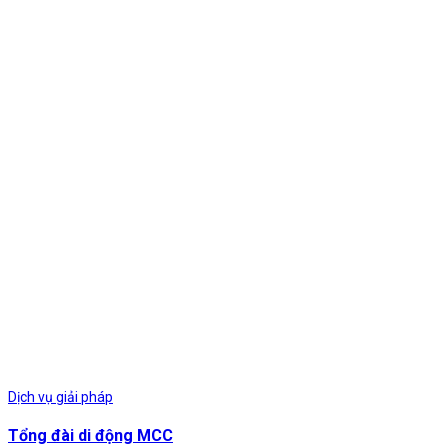
Dịch vụ giải pháp
Tổng đài di động MCC