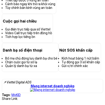
Thiết lập được 5 vùng an toàn
Cảnh báo ngay khi trẻ ra khỏi vùng
Tùy chỉnh bán kính vùng an toàn
Cuộc gọi hai chiều
Gọi điện trực tiếp qua số Viettel
Video Call trực tiếp trên đồng hồ
Tích hợp lọc tiếng ồn
Danh bạ số điện thoại
Nút SOS khẩn cấp
Bố mẹ chủ động lưu danh bạ cho bé
Kích hoạt bằng 1 nút bấm
Chặn cuộc gọi từ số lạ
Tự động gọi 3 số khẩn cấp
Quản lý danh bạ từ xa
Gửi vị trí chính xác
📌
Viettel Digital ADS
Mạng internet doanh nghiệp
Tags:
MyKID
Share Link: