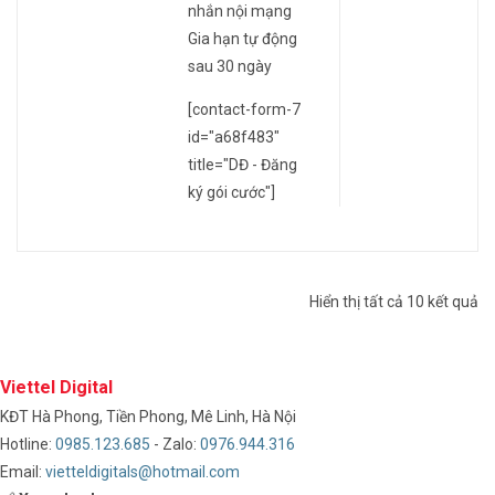
nhắn nội mạng
Gia hạn tự động
sau 30 ngày
[contact-form-7
id="a68f483"
title="DĐ - Đăng
ký gói cước"]
Hiển thị tất cả 10 kết quả
Viettel Digital
KĐT Hà Phong, Tiền Phong, Mê Linh, Hà Nội
Hotline:
0985.123.685
- Zalo:
0976.944.316
Email:
vietteldigitals@hotmail.com