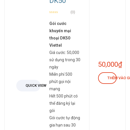
DK50
(0)
Gói cước
khuyến mại
thoại DK50
Viettel
Giá cước: 50,000
sử dụng trong 30
50,000
₫
ngày
Miễn phí 500
THÊM VÀO G
phút gọi nội
QUICK VIEW
mạng
Hết 500 phút có
thể đăng ký lại
gói
Gói cước tự động
gia hạn sau 30