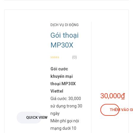
DỊCH VỤ DI ĐỘNG
Gói thoại
MP30X
(0)
Gói cước
khuyến mại
thoại MP30X
Viettel
30,000
₫
Giá cước: 30,000
sử dụng trong 30
THÊM VÀO G
ngày
QUICK VIEW
Miễn phí gọi nội
mạng dưới 10