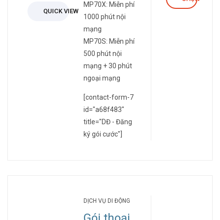
MP70X: Miễn phí
QUICK VIEW
1000 phút nội
mạng
MP70S: Miễn phí
500 phút nội
mạng + 30 phút
ngoại mạng
[contact-form-7
id="a68f483"
title="DĐ - Đăng
ký gói cước"]
DỊCH VỤ DI ĐỘNG
Gói thoại