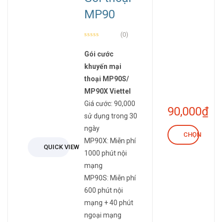
MP90
(0)
Gói cước
khuyến mại
thoại MP90S/
MP90X Viettel
Giá cước: 90,000
90,000
₫
sử dụng trong 30
ngày
CHỌN
MP90X: Miễn phí
QUICK VIEW
1000 phút nội
mạng
MP90S: Miễn phí
600 phút nội
mạng + 40 phút
ngoại mạng