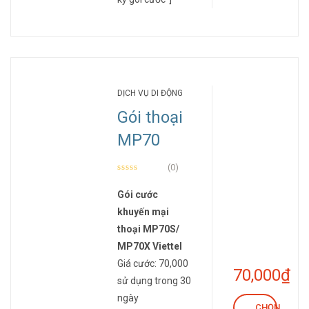
DỊCH VỤ DI ĐỘNG
Gói thoại
MP70
(0)
Gói cước
khuyến mại
thoại MP70S/
MP70X Viettel
Giá cước: 70,000
70,000
₫
sử dụng trong 30
ngày
CHỌN