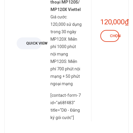
thoại MP120S/
MP120X Viettel
Giá cước:
120,000
₫
120,000 sử dụng
trong 30 ngày
CHỌN
MP120X: Miễn
QUICK VIEW
phí 1000 phút
nội mạng
MP120S: Miễn
phí 700 phút nội
mạng + 50 phút
ngoại mạng
[contact-form-7
id="a68f483"
title="DĐ - Đăng
ký gói cước"]