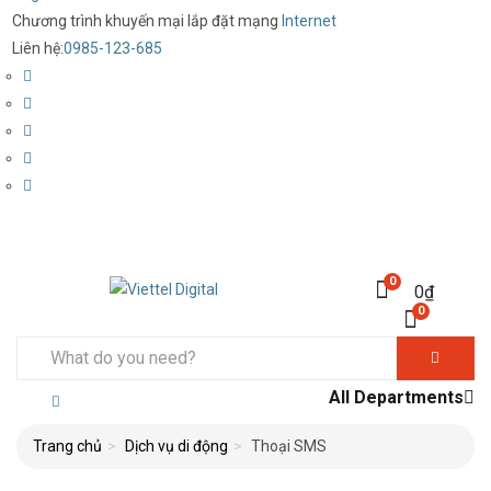
Chương trình khuyến mại lắp đặt mạng
Internet
Liên hệ:
0985-123-685
0
0
₫
0
All Departments
Trang chủ
Dịch vụ di động
Thoại SMS