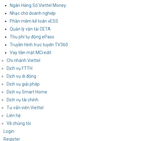
Ngân Hàng Số Viettel Money
Nhạc chờ doanh nghiệp
Phần mềm kế toán vESS
Quản lý vận tải CETA
Thu phí tự động ePass
Truyền hình trực tuyến TV360
Vay tiền mặt MCredit
Chi nhánh Viettel
Dịch vụ FTTH
Dịch vụ di động
Dịch vụ giải pháp
Dịch vụ Smart Home
Dịch vụ tài chính
Tư vấn viên Viettel
Liên hệ
Về chúng tôi
Login
Register