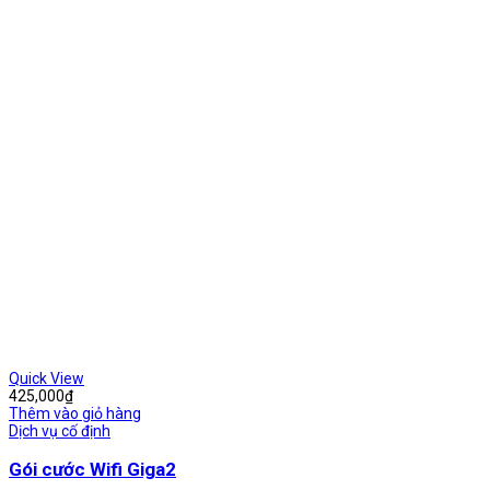
Quick View
425,000
₫
Thêm vào giỏ hàng
Dịch vụ cố định
Gói cước Wifi Giga2