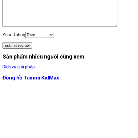
Your Rating
Sản phẩm nhiều người cùng xem
Dịch vụ giải pháp
Đồng hồ Tammi KidMax