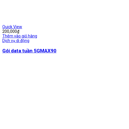
Quick View
200,000
₫
Thêm vào giỏ hàng
Dịch vụ di động
Gói data tuần 5GMAX90