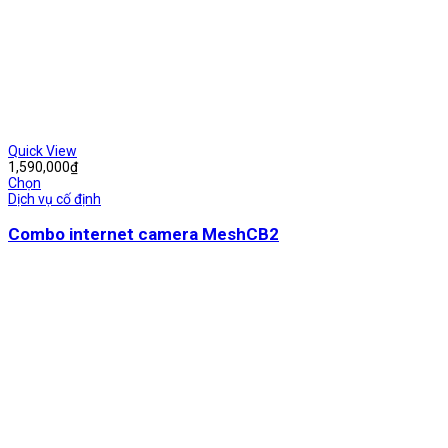
Quick View
1,590,000
₫
Chọn
Dịch vụ cố định
Combo internet camera MeshCB2