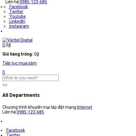
Liên hệ:
0985-123-685
Facebook
Twitter
Youtube
LinkedIn
Instagram
0
0
₫
Giỏ hàng trống:
0
₫
Tiếp tục mua sắm
0
All Departments
Chương trình khuyến mại lắp đặt mạng
Internet
Liên hệ:
0985-123-685
Facebook
Twitter