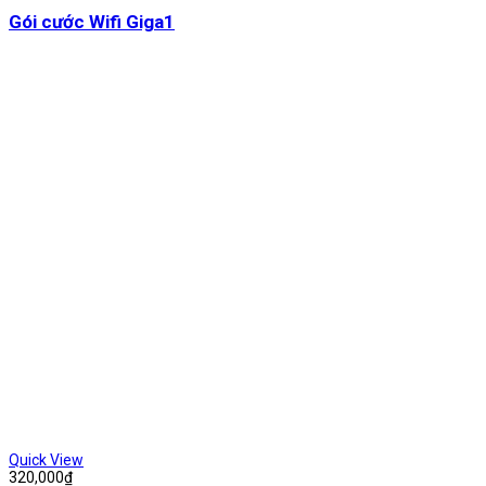
Gói cước Wifi Giga1
Quick View
320,000
₫