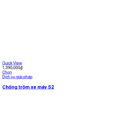
Quick View
1,390,000
₫
Chọn
Dịch vụ giải pháp
Chống trộm xe máy S2