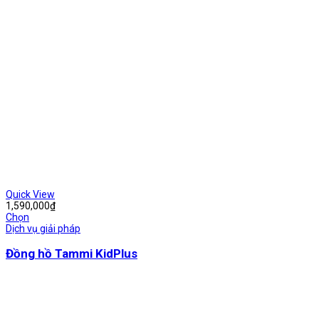
Quick View
1,590,000
₫
Chọn
Dịch vụ giải pháp
Đồng hồ Tammi KidPlus