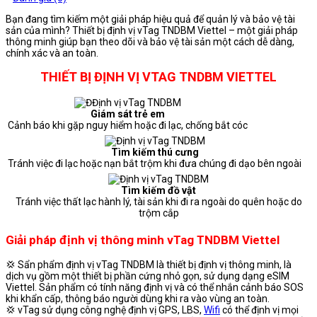
Bạn đang tìm kiếm một giải pháp hiệu quả để quản lý và bảo vệ tài
sản của mình? Thiết bị định vị vTag TNDBM Viettel – một giải pháp
thông minh giúp bạn theo dõi và bảo vệ tài sản một cách dễ dàng,
chính xác và an toàn.
THIẾT BỊ ĐỊNH VỊ VTAG TNDBM VIETTEL
Giám sát trẻ em
Cảnh báo khi gặp nguy hiểm hoặc đi lạc, chống bắt cóc
Tìm kiếm thú cưng
Tránh việc đi lạc hoặc nạn bắt trộm khi đưa chúng đi dạo bên ngoài
Tìm kiếm đồ vật
Tránh việc thất lạc hành lý, tài sản khi đi ra ngoài do quên hoặc do
trộm cắp
Giải pháp định vị thông minh vTag TNDBM Viettel
💢 Sẩn phẩm định vị vTag TNDBM là thiết bị định vị thông minh, là
dịch vụ gồm một thiết bị phần cứng nhỏ gọn, sử dụng dạng eSIM
Viettel. Sản phẩm có tính năng định vị và có thể nhắn cảnh báo SOS
khi khẩn cấp, thông báo người dùng khi ra vào vùng an toàn.
💢 vTag sử dụng công nghệ định vị GPS, LBS,
Wifi
có thể định vị mọi