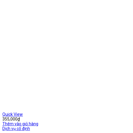
Quick View
355,000
₫
Thêm vào giỏ hàng
Dịch vụ cố định