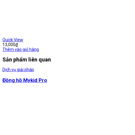
Quick View
13,000
₫
Thêm vào giỏ hàng
Sản phẩm liên quan
Dịch vụ giải pháp
Đồng hồ Mykid Pro