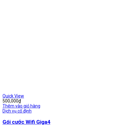
Quick View
500,000
₫
Thêm vào giỏ hàng
Dịch vụ cố định
Gói cước Wifi Giga4